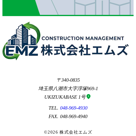
340-0835
埼玉県八潮市大字浮塚969-1
location_on
UKIZUKABASE 1号
048-969-4930
048-969-4940
©2026 株式会社エムズ