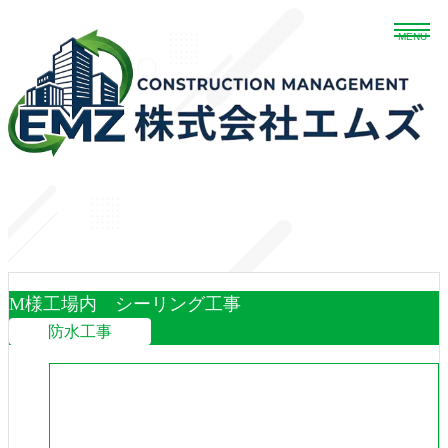
ホーム
エムズの強み
業務内容
WORKS
よくある質問
施工事例
施工事例
会社案内
採用情報
お問い合わせ
M様工場内 シーリング工事
防水工事