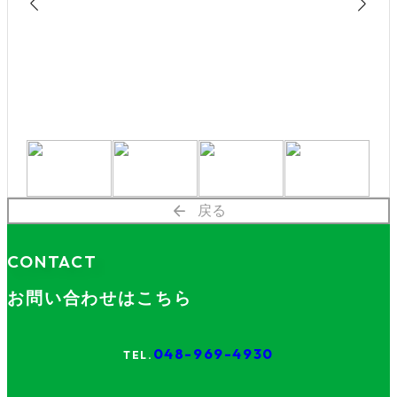
chevron_left
chevron_right
戻る
CONTACT
お問い合わせはこちら
048-969-4930