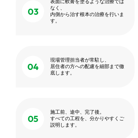
表面に軟膏を塗るような治療では
なく、
03
内側から治す根本の治療を行いま
す。
現場管理担当者が常駐し、
04
居住者の方への配慮を細部まで徹
底します。
施工前、途中、完了後。
05
すべての工程を、分かりやすくご
説明します。