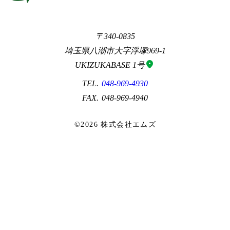
340-0835
埼玉県八潮市大字浮塚969-1
location_on
UKIZUKABASE 1号
048-969-4930
048-969-4940
©2026 株式会社エムズ