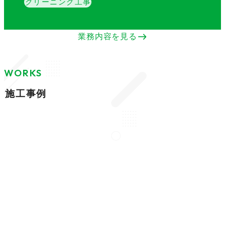
クリーニング工事
east
業務内容を見る
WORKS
施工事例