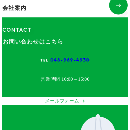
east
会社案内
CONTACT
お問い合わせはこちら
048-969-4930
営業時間 10:00～15:00
east
メールフォーム