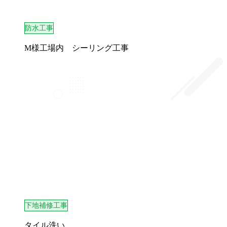
防水工事
M様工場内 シーリング工事
下地補修工事
タイル洗い