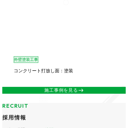
外壁塗装工事
コンクリート打放し面：塗装
east
施工事例を見る
RECRUIT
採用情報